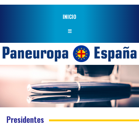
INICIO
☰
Presidentes