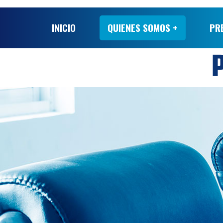
INICIO
QUIENES SOMOS +
PR