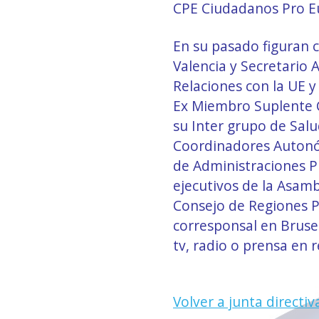
CPE Ciudadanos Pro E
En su pasado figuran 
Valencia y Secretario
Relaciones con la UE y
Ex Miembro Suplente C
su Inter grupo de Sal
Coordinadores Autonó
de Administraciones P
ejecutivos de la Asam
Consejo de Regiones P
corresponsal en Bruse
tv, radio o prensa en r
Volver a junta directiv