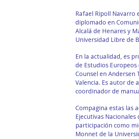
Rafael Ripoll Navarro 
diplomado en Comunid
Alcalá de Henares y Ma
Universidad Libre de B
En la actualidad, es pr
de Estudios Europeos d
Counsel en Andersen T
Valencia. Es autor de a
coordinador de manual
Compagina estas las a
Ejecutivas Nacionales
participación como mi
Monnet de la Universi