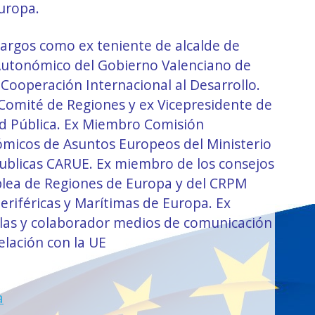
uropa.
cargos como ex teniente de alcalde de
 Autonómico del Gobierno Valenciano de
 Cooperación Internacional al Desarrollo.
omité de Regiones y ex Vicepresidente de
ud Pública. Ex Miembro Comisión
micos de Asuntos Europeos del Ministerio
ublicas CARUE. Ex miembro de los consejos
blea de Regiones de Europa y del CRPM
eriféricas y Marítimas de Europa. Ex
las y colaborador medios de comunicación
elación con la UE
a